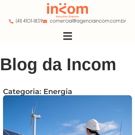
(41) 4101-1839
comercial@agenciaincom.com.br
Blog da Incom
Categoria: Energia