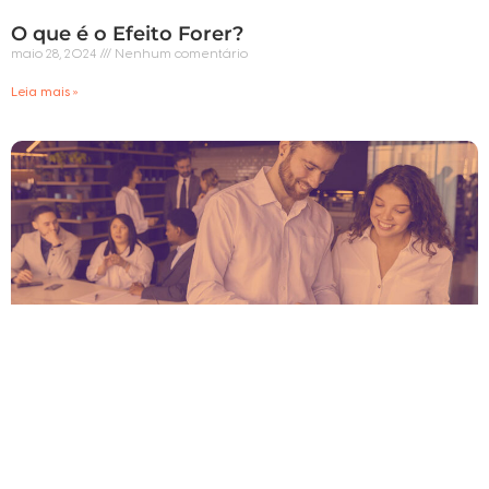
O que é o Efeito Forer?
maio 28, 2024
Nenhum comentário
Leia mais »