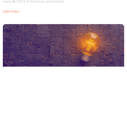
maio 28, 2024
Nenhum comentário
Leia mais »