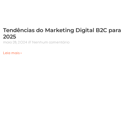
Tendências do Marketing Digital B2C para
2025
maio 28, 2024
Nenhum comentário
Leia mais »