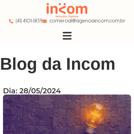
(41) 4101-1839
comercial@agenciaincom.com.br
Blog da Incom
Dia: 28/05/2024