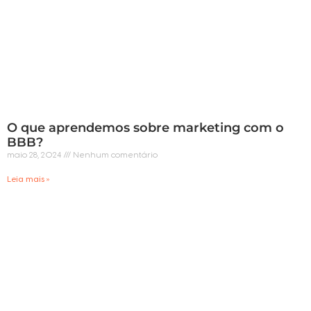
O que aprendemos sobre marketing com o
BBB?
maio 28, 2024
Nenhum comentário
Leia mais »