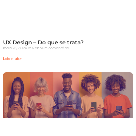
UX Design – Do que se trata?
maio 28, 2024
Nenhum comentário
Leia mais »