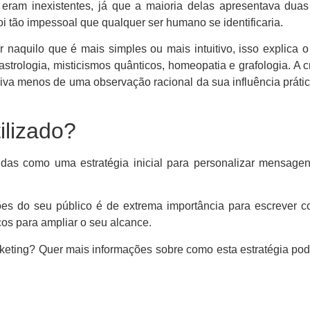
 eram inexistentes, já que a maioria delas apresentava duas
oi tão impessoal que qualquer ser humano se identificaria.
naquilo que é mais simples ou mais intuitivo, isso explica o
trologia, misticismos quânticos, homeopatia e grafologia. A 
iva menos de uma observação racional da sua influência práti
ilizado?
endas como uma estratégia inicial para personalizar mensage
es do seu público é de extrema importância para escrever c
os para ampliar o seu alcance.
rketing? Quer mais informações sobre como esta estratégia pode