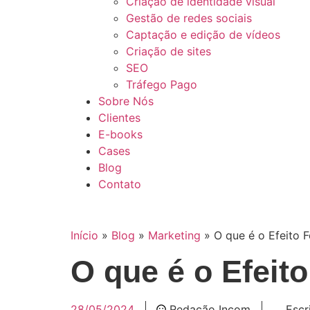
Criação de identidade visual
Gestão de redes sociais
Captação e edição de vídeos
Criação de sites
SEO
Tráfego Pago
Sobre Nós
Clientes
E-books
Cases
Blog
Contato
Início
»
Blog
»
Marketing
»
O que é o Efeito F
O que é o Efeit
28/05/2024
Redação Incom
Escr