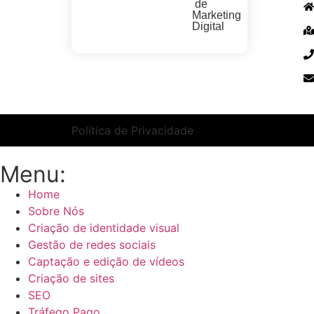
de
Marketing
Digital
Política de Privacidade
Menu:
Home
Sobre Nós
Criação de identidade visual
Gestão de redes sociais
Captação e edição de vídeos
Criação de sites
SEO
Tráfego Pago