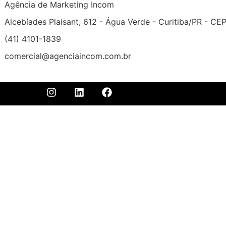
Agência de Marketing Incom
Alcebíades Plaisant, 612 - Água Verde - Curitiba/PR - C
(41) 4101-1839
comercial@agenciaincom.com.br