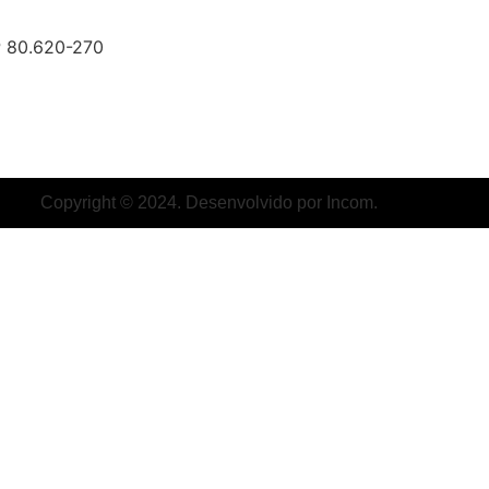
EP 80.620-270
Copyright © 2024. Desenvolvido por Incom.