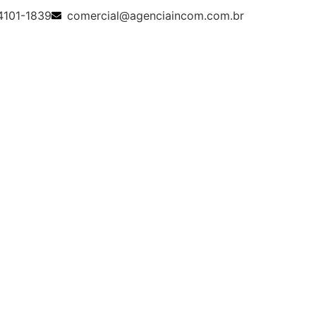
 4101-1839
comercial@agenciaincom.com.br