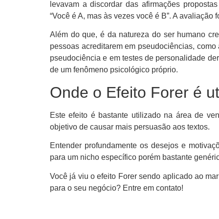
levavam a discordar das afirmações propostas
“Você é A, mas às vezes você é B”. A avaliação f
Além do que, é da natureza do ser humano crer 
pessoas acreditarem em pseudociências, como as
pseudociência e em testes de personalidade der
de um fenômeno psicológico próprio.
Onde o Efeito Forer é ut
Este efeito é bastante utilizado na área de v
objetivo de causar mais persuasão aos textos.
Entender profundamente os desejos e motivaçõ
para um nicho específico porém bastante genéric
Você já viu o efeito Forer sendo aplicado ao ma
para o seu negócio? Entre em contato!