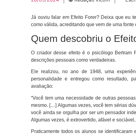
Já ouviu falar em Efeito Forer? Deixa que eu 
como válida, acreditando que vem de uma fonte c
Quem descobriu o Efeit
O criador desse efeito é o psicólogo Bertram 
descrições pessoais como verdadeiras.
Ele realizou, no ano de 1948, uma experiê
personalidade e entregou como resultado, p
avaliação:
“Você tem uma necessidade de outras pessoas g
mesmo. […] Algumas vezes, você tem sérias dúvid
você ainda se orgulha por ser um pensador inde
Algumas vezes, é extrovertido, afável e sociável,
Praticamente todos os alunos se identificaram 