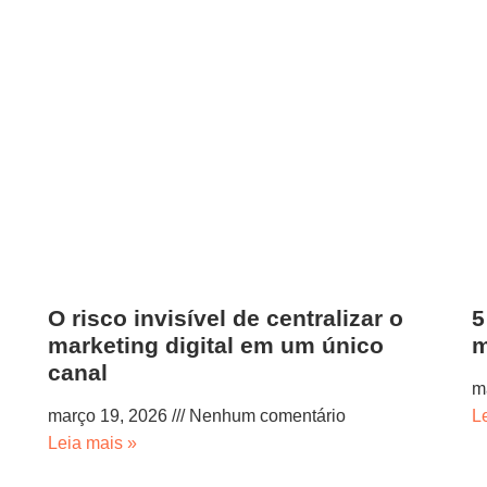
O risco invisível de centralizar o
5
marketing digital em um único
m
canal
m
março 19, 2026
Nenhum comentário
L
Leia mais »