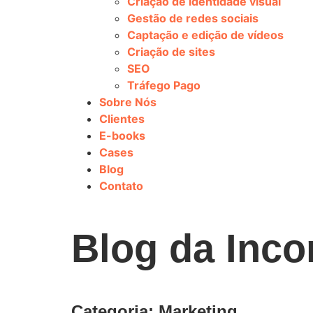
Criação de identidade visual
Gestão de redes sociais
Captação e edição de vídeos
Criação de sites
SEO
Tráfego Pago
Sobre Nós
Clientes
E-books
Cases
Blog
Contato
Blog da Inc
Categoria: Marketing