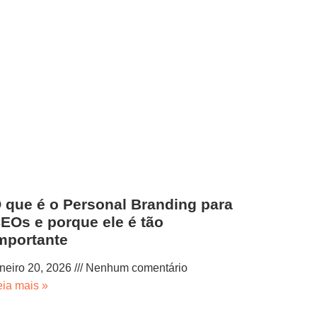
 que é o Personal Branding para
EOs e porque ele é tão
mportante
aneiro 20, 2026
Nenhum comentário
eia mais »