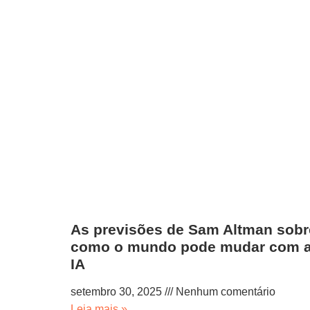
As previsões de Sam Altman sobr
como o mundo pode mudar com 
IA
setembro 30, 2025
Nenhum comentário
Leia mais »