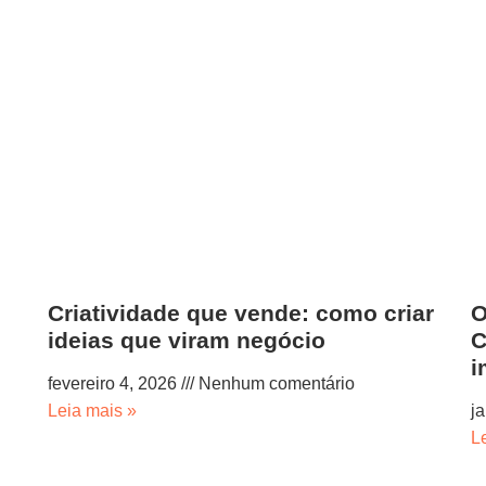
Criatividade que vende: como criar
O
ideias que viram negócio
C
i
fevereiro 4, 2026
Nenhum comentário
Leia mais »
j
L