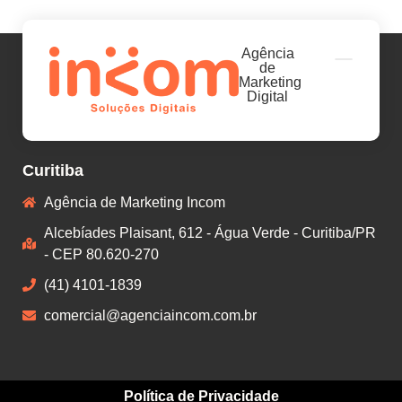
Agência
de
Marketing
Digital
Curitiba
Agência de Marketing Incom
Alcebíades Plaisant, 612 - Água Verde - Curitiba/PR
- CEP 80.620-270
(41) 4101-1839
comercial@agenciaincom.com.br
Política de Privacidade