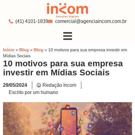
(41) 4101-1839
comercial@agenciaincom.com.br
Início
»
Blog
»
Blog
»
10 motivos para sua empresa investir em
Mídias Sociais
10 motivos para sua empresa
investir em Mídias Sociais
29/05/2024
Redação Incom
Escrito por um humano