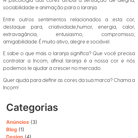
A psicologia das cores atribui a sensação de alegria,
sociabilidade e animação para o laranja.
Entre outros sentimentos relacionados a esta cor,
destaque para, criatividade,humor, energia, calor,
extravagância, entusiasmo, compromisso,
amigabilidade. É muito ativo, alegre e sociável.
E sabe o que mais o laranja significa? Que você precisa
contratar a Incom, afinal laranja é a nossa cor e nós
podemos te ajudar a crescer no mercado.
Quer ajuda para definir as cores da sua marca? Chama a
Incom!
Categorias
Anúncios
(3)
Blog
(1)
Design
(4)