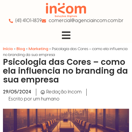
(41) 4101-1839
comercial@agenciaincom.com.br
Início
»
Blog
»
Marketing
»
Psicologia das Cores – como ela influencia
no branding da sua empresa
Psicologia das Cores – como
ela influencia no branding da
sua empresa
29/05/2024
Redação Incom
Escrito por um humano