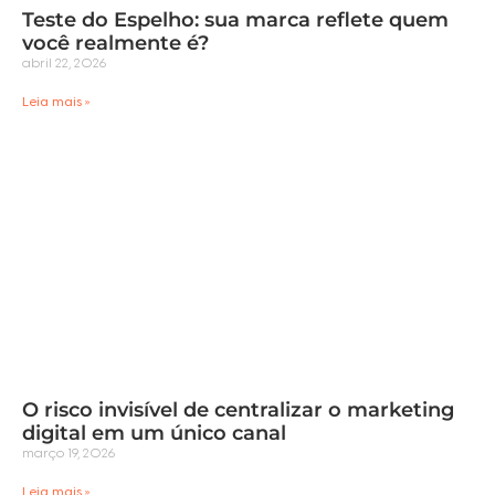
Teste do Espelho: sua marca reflete quem
você realmente é?
abril 22, 2026
Leia mais »
O risco invisível de centralizar o marketing
digital em um único canal
março 19, 2026
Leia mais »