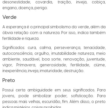
desonestidade, covardia, traição, inveja, cobiça,
engano, doença, perigo.
Verde
A esperança é o principal simbolismo do verde, além da
óbvia relação com a natureza. Por isso, indica também
fertilidade e riqueza.
Significados: cura, calma, perseverança, tenacidade,
autoconsciência, orgulho, imutabilidade natureza, meio
ambiente, saudável, boa sorte, renovação, juventude,
vigor, Primavera, generosidade, fertilidade, ciúme,
inexperiência, inveja, imaturidade, destruição.
Preto
Possui certa ambiguidade em seus significados. Para
jovens, pode simbolizar poder, sofisticação. Para
pessoas mais velhas, escuridão, fim. Além disso, o preto
indica mistérios, coisas proibidas.